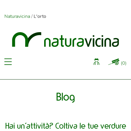
Naturavicina
/
L'orto
(
0
)
Blog
Hai un'attività? Coltiva le tue verdure