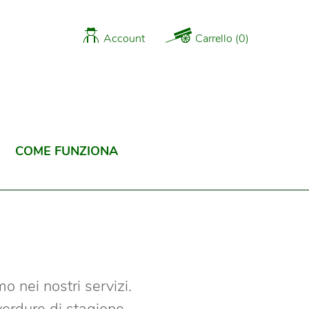
Account
Carrello
(
0
)
COME FUNZIONA
o nei nostri servizi.