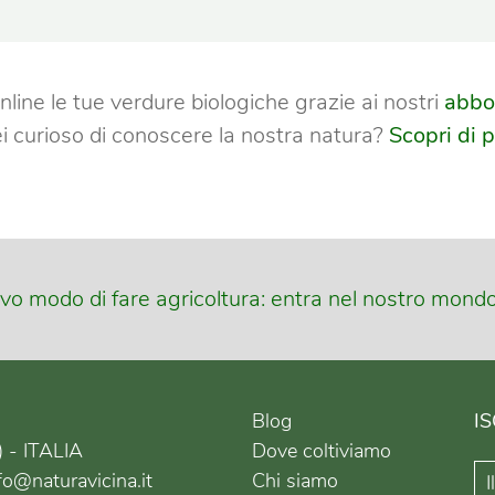
nline le tue verdure biologiche grazie ai nostri
abbo
i curioso di conoscere la nostra natura?
Scopri di p
vo modo di fare agricoltura: entra nel nostro mond
Blog
I
 - ITALIA
Dove coltiviamo
o@naturavicina.it
Chi siamo