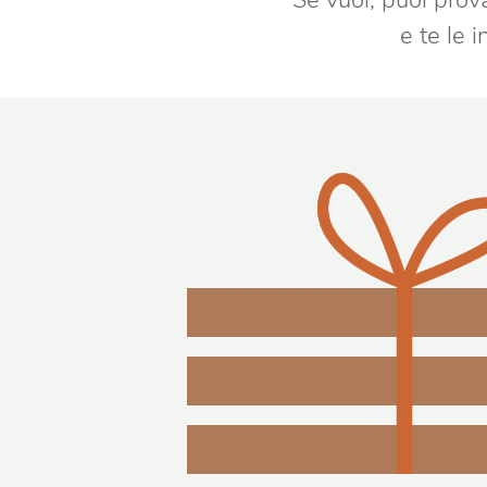
Se vuoi, puoi prova
e te le 